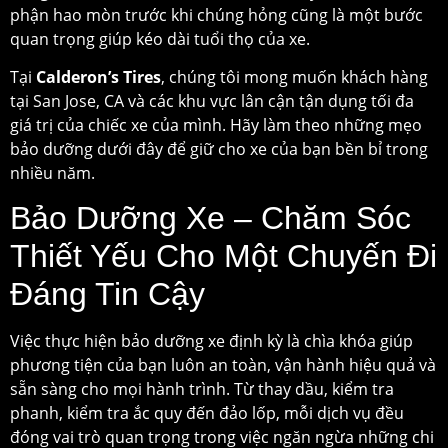
phận hao mòn trước khi chúng hỏng cũng là một bước
quan trọng giúp kéo dài tuổi thọ của xe.
Tại
Calderon’s Tires
, chúng tôi mong muốn khách hàng
tại San Jose, CA và các khu vực lân cận tận dụng tối đa
giá trị của chiếc xe của mình. Hãy làm theo những mẹo
bảo dưỡng dưới đây để giữ cho xe của bạn bền bỉ trong
nhiều năm.
Bảo Dưỡng Xe – Chăm Sóc
Thiết Yếu Cho Một Chuyến Đi
Đáng Tin Cậy
Việc thực hiện bảo dưỡng xe định kỳ là chìa khóa giúp
phương tiện của bạn luôn an toàn, vận hành hiệu quả và
sẵn sàng cho mọi hành trình. Từ thay dầu, kiểm tra
phanh, kiểm tra ắc quy đến đảo lốp, mỗi dịch vụ đều
đóng vai trò quan trọng trong việc ngăn ngừa những chi