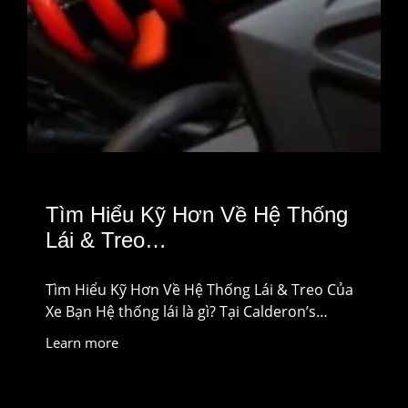
Tìm Hiểu Kỹ Hơn Về Hệ Thống
Lái & Treo…
Tìm Hiểu Kỹ Hơn Về Hệ Thống Lái & Treo Của
Xe Bạn Hệ thống lái là gì? Tại Calderon’s…
Learn more