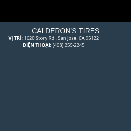
CALDERON'S TIRES
VỊ TRÍ:
1620 Story Rd., San Jose, CA 95122
ĐIỆN THOẠI:
(408) 259-2245