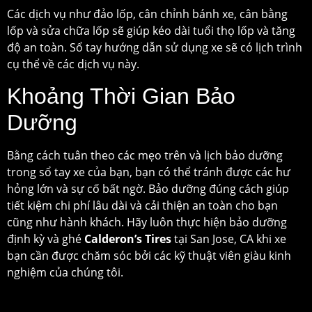
Các dịch vụ như đảo lốp, cân chỉnh bánh xe, cân bằng
lốp và sửa chữa lốp sẽ giúp kéo dài tuổi thọ lốp và tăng
độ an toàn. Sổ tay hướng dẫn sử dụng xe sẽ có lịch trình
cụ thể về các dịch vụ này.
Khoảng Thời Gian Bảo
Dưỡng
Bằng cách tuân theo các mẹo trên và lịch bảo dưỡng
trong sổ tay xe của bạn, bạn có thể tránh được các hư
hỏng lớn và sự cố bất ngờ. Bảo dưỡng đúng cách giúp
tiết kiệm chi phí lâu dài và cải thiện an toàn cho bạn
cũng như hành khách. Hãy luôn thực hiện bảo dưỡng
định kỳ và ghé
Calderon’s Tires
tại San Jose, CA khi xe
bạn cần được chăm sóc bởi các kỹ thuật viên giàu kinh
nghiệm của chúng tôi.