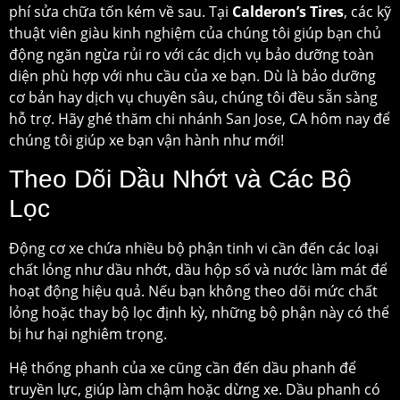
phí sửa chữa tốn kém về sau. Tại
Calderon’s Tires
, các kỹ
thuật viên giàu kinh nghiệm của chúng tôi giúp bạn chủ
động ngăn ngừa rủi ro với các dịch vụ bảo dưỡng toàn
diện phù hợp với nhu cầu của xe bạn. Dù là bảo dưỡng
cơ bản hay dịch vụ chuyên sâu, chúng tôi đều sẵn sàng
hỗ trợ. Hãy ghé thăm chi nhánh San Jose, CA hôm nay để
chúng tôi giúp xe bạn vận hành như mới!
Theo Dõi Dầu Nhớt và Các Bộ
Lọc
Động cơ xe chứa nhiều bộ phận tinh vi cần đến các loại
chất lỏng như dầu nhớt, dầu hộp số và nước làm mát để
hoạt động hiệu quả. Nếu bạn không theo dõi mức chất
lỏng hoặc thay bộ lọc định kỳ, những bộ phận này có thể
bị hư hại nghiêm trọng.
Hệ thống phanh của xe cũng cần đến dầu phanh để
truyền lực, giúp làm chậm hoặc dừng xe. Dầu phanh có