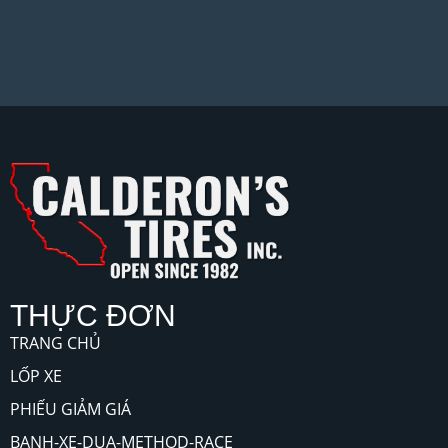
THỰC ĐƠN
TRANG CHỦ
LỐP XE
PHIẾU GIẢM GIÁ
BANH-XE-DUA-METHOD-RACE