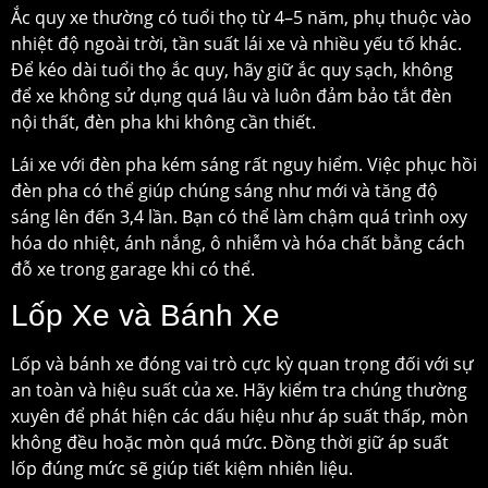
Ắc quy xe thường có tuổi thọ từ 4–5 năm, phụ thuộc vào
nhiệt độ ngoài trời, tần suất lái xe và nhiều yếu tố khác.
Để kéo dài tuổi thọ ắc quy, hãy giữ ắc quy sạch, không
để xe không sử dụng quá lâu và luôn đảm bảo tắt đèn
nội thất, đèn pha khi không cần thiết.
Lái xe với đèn pha kém sáng rất nguy hiểm. Việc phục hồi
đèn pha có thể giúp chúng sáng như mới và tăng độ
sáng lên đến 3,4 lần. Bạn có thể làm chậm quá trình oxy
hóa do nhiệt, ánh nắng, ô nhiễm và hóa chất bằng cách
đỗ xe trong garage khi có thể.
Lốp Xe và Bánh Xe
Lốp và bánh xe đóng vai trò cực kỳ quan trọng đối với sự
an toàn và hiệu suất của xe. Hãy kiểm tra chúng thường
xuyên để phát hiện các dấu hiệu như áp suất thấp, mòn
không đều hoặc mòn quá mức. Đồng thời giữ áp suất
lốp đúng mức sẽ giúp tiết kiệm nhiên liệu.