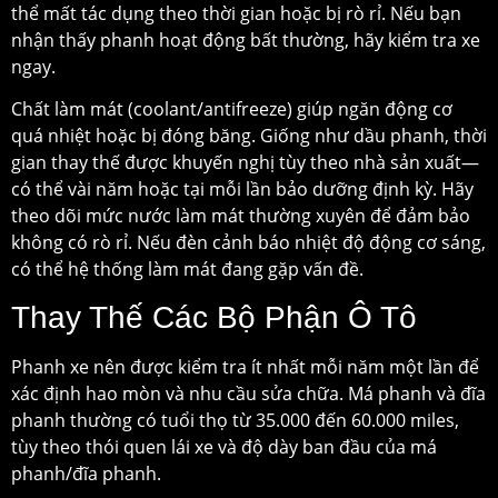
thể mất tác dụng theo thời gian hoặc bị rò rỉ. Nếu bạn
nhận thấy phanh hoạt động bất thường, hãy kiểm tra xe
ngay.
Chất làm mát (coolant/antifreeze) giúp ngăn động cơ
quá nhiệt hoặc bị đóng băng. Giống như dầu phanh, thời
gian thay thế được khuyến nghị tùy theo nhà sản xuất—
có thể vài năm hoặc tại mỗi lần bảo dưỡng định kỳ. Hãy
theo dõi mức nước làm mát thường xuyên để đảm bảo
không có rò rỉ. Nếu đèn cảnh báo nhiệt độ động cơ sáng,
có thể hệ thống làm mát đang gặp vấn đề.
Thay Thế Các Bộ Phận Ô Tô
Phanh xe nên được kiểm tra ít nhất mỗi năm một lần để
xác định hao mòn và nhu cầu sửa chữa. Má phanh và đĩa
phanh thường có tuổi thọ từ 35.000 đến 60.000 miles,
tùy theo thói quen lái xe và độ dày ban đầu của má
phanh/đĩa phanh.