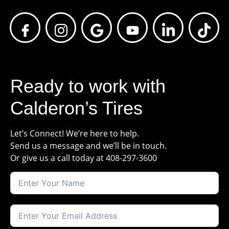
Ready to work with
Calderon’s Tires
Let’s Connect! We’re here to help.
Send us a message and we’ll be in touch.
Or give us a call today at 408-297-3600