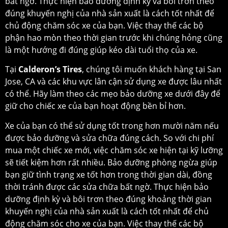
bất ngờ. Thực hiện bảo dưỡng định kỳ và bôi trơn theo
đúng khuyến nghị của nhà sản xuất là cách tốt nhất để
chủ động chăm sóc xe của bạn. Việc thay thế các bộ
phận hao mòn theo thời gian trước khi chúng hỏng cũng
là một hướng đi đúng giúp kéo dài tuổi thọ của xe.
Tại
Calderon’s Tires
, chúng tôi muốn khách hàng tại San
Jose, CA và các khu vực lân cận sử dụng xe được lâu nhất
có thể. Hãy làm theo các mẹo bảo dưỡng xe dưới đây để
giữ cho chiếc xe của bạn hoạt động bền bỉ hơn.
Xe của bạn có thể sử dụng tốt trong hơn mười năm nếu
được bảo dưỡng và sửa chữa đúng cách. So với chi phí
mua một chiếc xe mới, việc chăm sóc xe hiện tại kỹ lưỡng
sẽ tiết kiệm hơn rất nhiều. Bảo dưỡng phòng ngừa giúp
bạn giữ tình trạng xe tốt hơn trong thời gian dài, đồng
thời tránh được các sửa chữa bất ngờ. Thực hiện bảo
dưỡng định kỳ và bôi trơn theo đúng khoảng thời gian
khuyến nghị của nhà sản xuất là cách tốt nhất để chủ
động chăm sóc cho xe của bạn. Việc thay thế các bộ