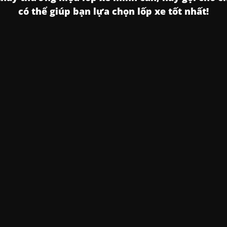
có thể giúp bạn lựa chọn lốp xe tốt nhất!