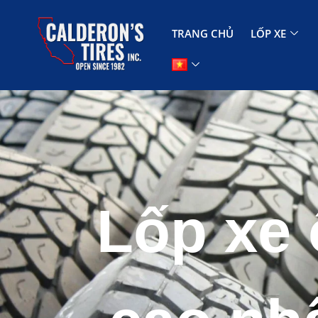
TRANG CHỦ
LỐP XE
Lốp xe 