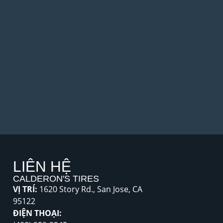
LIÊN HỆ
CALDERON'S TIRES
VỊ TRÍ:
1620 Story Rd., San Jose, CA
95122
ĐIỆN THOẠI: