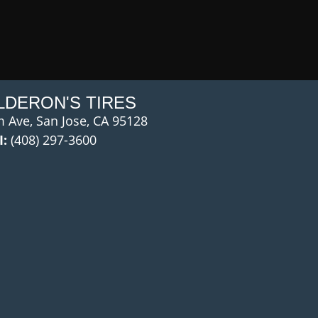
LDERON'S TIRES
 Ave, San Jose, CA 95128
:
(408) 297-3600