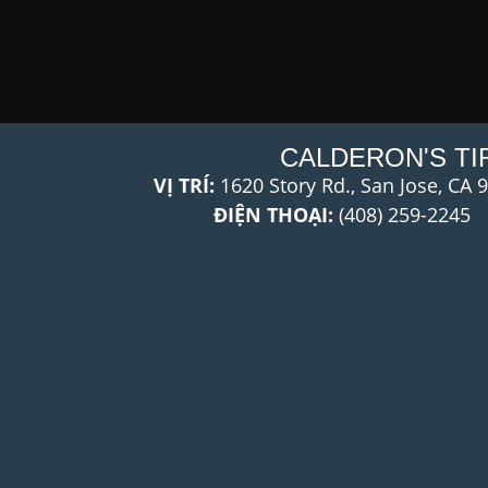
CALDERON'S TI
VỊ TRÍ:
1620 Story Rd., San Jose, CA 
ĐIỆN THOẠI:
(408) 259-2245