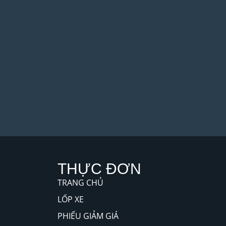
THỰC ĐƠN
TRANG CHỦ
LỐP XE
PHIẾU GIẢM GIÁ