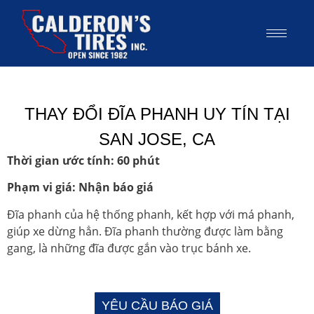
THAY ĐỔI ĐĨA PHANH UY TÍN TẠI
SAN JOSE, CA
Thời gian ước tính: 60 phút
Phạm vi giá: Nhận báo giá
Đĩa phanh của hệ thống phanh, kết hợp với má phanh,
giúp xe dừng hẳn. Đĩa phanh thường được làm bằng
gang, là những đĩa được gắn vào trục bánh xe.
YÊU CẦU BÁO GIÁ