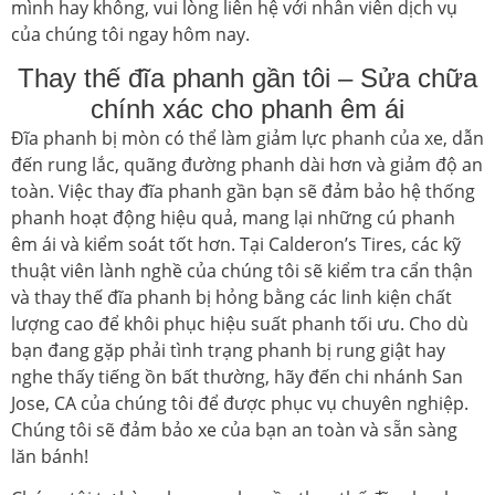
mình hay không, vui lòng liên hệ với nhân viên dịch vụ
của chúng tôi ngay hôm nay.
Thay thế đĩa phanh gần tôi – Sửa chữa
chính xác cho phanh êm ái
Đĩa phanh bị mòn có thể làm giảm lực phanh của xe, dẫn
đến rung lắc, quãng đường phanh dài hơn và giảm độ an
toàn. Việc thay đĩa phanh gần bạn sẽ đảm bảo hệ thống
phanh hoạt động hiệu quả, mang lại những cú phanh
êm ái và kiểm soát tốt hơn. Tại Calderon’s Tires, các kỹ
thuật viên lành nghề của chúng tôi sẽ kiểm tra cẩn thận
và thay thế đĩa phanh bị hỏng bằng các linh kiện chất
lượng cao để khôi phục hiệu suất phanh tối ưu. Cho dù
bạn đang gặp phải tình trạng phanh bị rung giật hay
nghe thấy tiếng ồn bất thường, hãy đến chi nhánh San
Jose, CA của chúng tôi để được phục vụ chuyên nghiệp.
Chúng tôi sẽ đảm bảo xe của bạn an toàn và sẵn sàng
lăn bánh!