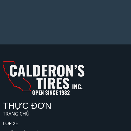
THỰC ĐƠN
TRANG CHỦ
LỐP XE