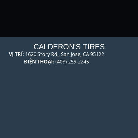
CALDERON'S TIRES
VỊ TRÍ:
1620 Story Rd., San Jose, CA 95122
ĐIỆN THOẠI:
(408) 259-2245