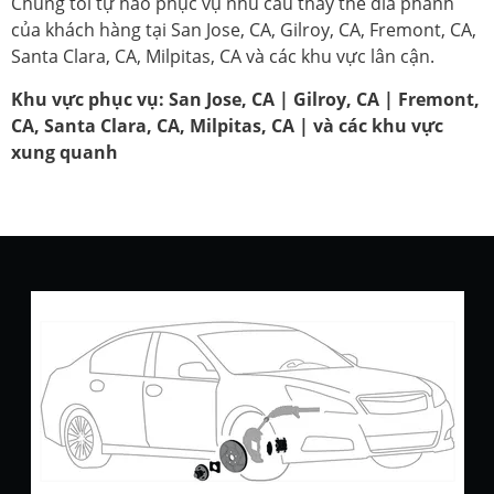
Chúng tôi tự hào phục vụ nhu cầu thay thế đĩa phanh
của khách hàng tại San Jose, CA, Gilroy, CA, Fremont, CA,
Santa Clara, CA, Milpitas, CA và các khu vực lân cận.
Khu vực phục vụ: San Jose, CA | Gilroy, CA | Fremont,
CA, Santa Clara, CA, Milpitas, CA | và các khu vực
xung quanh