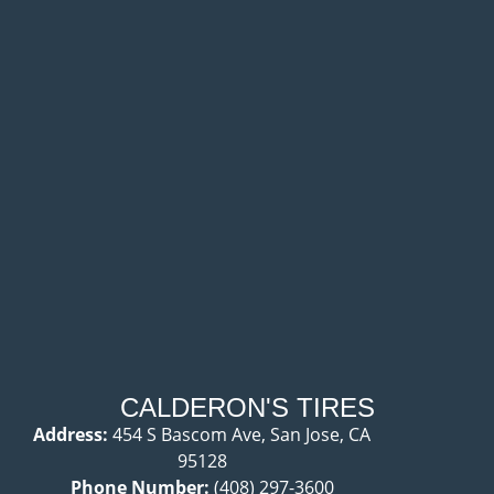
CALDERON'S TIRES
Address:
454 S Bascom Ave, San Jose, CA
95128
Phone Number:
(408) 297-3600