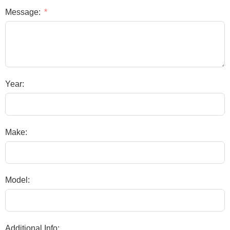
Message:
Year:
Make:
Model:
Additional Info: